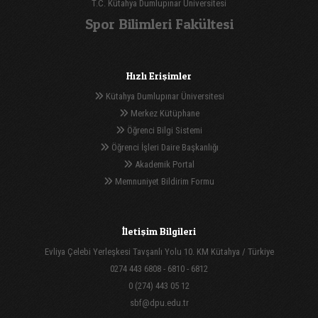
T.C. Kütahya Dumlupınar Üniversitesi
Spor Bilimleri Fakültesi
Hızlı Erişimler
Kütahya Dumlupınar Üniversitesi
Merkez Kütüphane
Öğrenci Bilgi Sistemi
Öğrenci İşleri Daire Başkanlığı
Akademik Portal
Memnuniyet Bildirim Formu
İletişim Bilgileri
Evliya Çelebi Yerleşkesi Tavşanlı Yolu 10. KM Kütahya / Türkiye
0274 443 6808 - 6810 - 6812
0 (274) 443 05 12
sbf@dpu.edu.tr