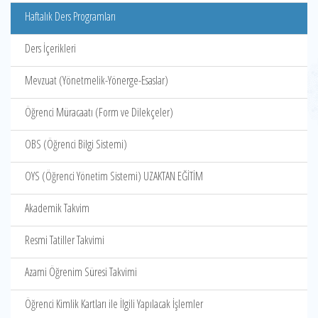
Haftalık Ders Programları
Ders İçerikleri
Mevzuat (Yönetmelik-Yönerge-Esaslar)
Öğrenci Müracaatı (Form ve Dilekçeler)
OBS (Öğrenci Bilgi Sistemi)
OYS (Öğrenci Yönetim Sistemi) UZAKTAN EĞİTİM
Akademik Takvim
Resmi Tatiller Takvimi
Azami Öğrenim Süresi Takvimi
Öğrenci Kimlik Kartları ile İlgili Yapılacak İşlemler