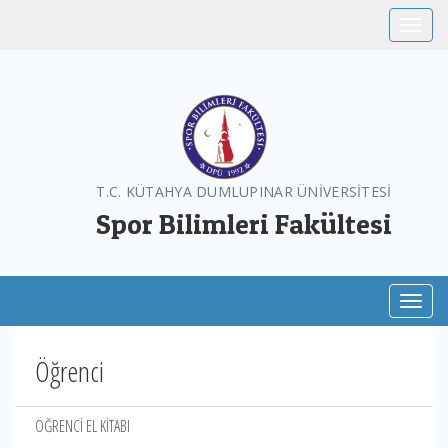
Toggle
T.C. KÜTAHYA DUMLUPINAR ÜNİVERSİTESİ
Spor Bilimleri Fakültesi
Toggl
Öğrenci
ÖĞRENCİ EL KİTABI