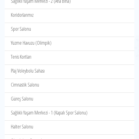
Sağlıklı Yaşam Merkezi - 2 (Ana Bina)
Koridorlarımız
Spor Salonu
Yüzme Havuzu (Olimpik)
Tenis Kortları
Plaj Voleybolu Sahası
Cimnastik Salonu
Güreş Salonu
Sağlıklı Yaşam Merkezi - 1 (Kapalı Spor Salonu)
Halter Salonu