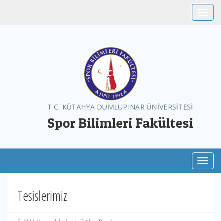
Toggle
T.C. KÜTAHYA DUMLUPINAR ÜNİVERSİTESİ
Spor Bilimleri Fakültesi
Toggl
Tesislerimiz