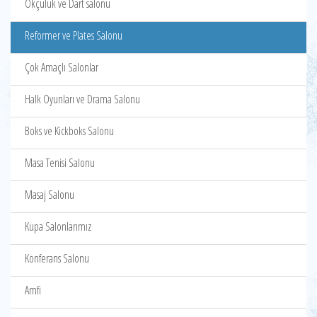
Okçuluk ve Dart salonu
Reformer ve Plates Salonu
Çok Amaçlı Salonlar
Halk Oyunları ve Drama Salonu
Boks ve Kickboks Salonu
Masa Tenisi Salonu
Masaj Salonu
Kupa Salonlarımız
Konferans Salonu
Amfi