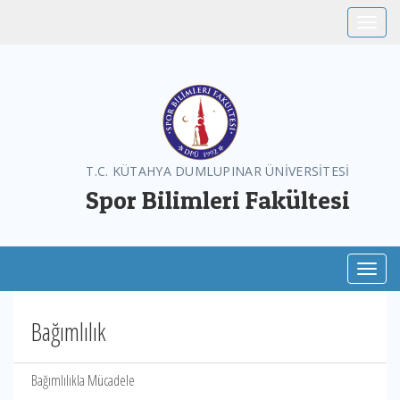
Toggle
T.C. KÜTAHYA DUMLUPINAR ÜNİVERSİTESİ
Spor Bilimleri Fakültesi
Toggl
Bağımlılık
Bağımlılıkla Mücadele