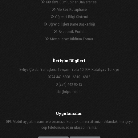
Kütahya Dumlupınar Üniversitesi
Merkez Kütüphane
Öğrenci Bilgi Sistemi
Öğrenci İşleri Daire Başkanlığı
Akademik Portal
Memnuniyet Bildirim Formu
İletişim Bilgileri
Evliya Çelebi Yerleşkesi Tavşanlı Yolu 10. KM Kütahya / Türkiye
0274 443 6808 - 6810 - 6812
0 (274) 443 05 12
sbf@dpu.edu.tr
Uygulamalar
DPUMobil uygulamasını telefonunuza kurarak üniversitemiz hakkındaki her şeye
cep telefonunuzdan ulaşabilirsiniz.