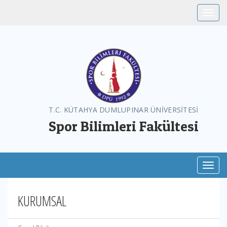
Toggle
T.C. KÜTAHYA DUMLUPINAR ÜNİVERSİTESİ
Spor Bilimleri Fakültesi
Toggl
KURUMSAL