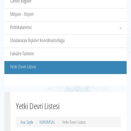
Genel Bilgiler
Misyon - Vizyon
Politikalarımız
Uluslararası İlişkiler Koordinatörlüğü
Fakülte Tanıtım
Yetki Devri Listesi
Yetki Devri Listesi
Ana Sayfa
KURUMSAL
Yetki Devri Listesi