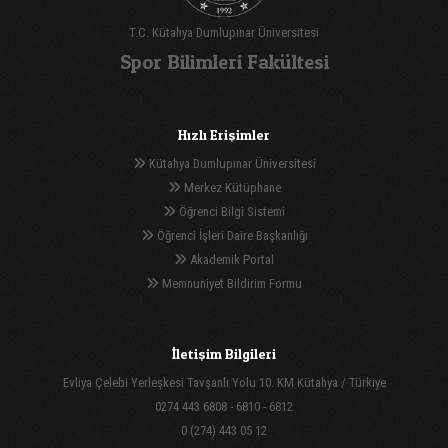
T.C. Kütahya Dumlupınar Üniversitesi
Spor Bilimleri Fakültesi
Hızlı Erişimler
Kütahya Dumlupınar Üniversitesi
Merkez Kütüphane
Öğrenci Bilgi Sistemi
Öğrenci İşleri Daire Başkanlığı
Akademik Portal
Memnuniyet Bildirim Formu
İletişim Bilgileri
Evliya Çelebi Yerleşkesi Tavşanlı Yolu 10. KM Kütahya / Türkiye
0274 443 6808 - 6810 - 6812
0 (274) 443 05 12