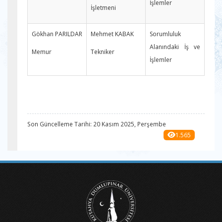
İşlemler
İşletmeni
Gökhan PARILDAR
Mehmet KABAK
Sorumluluk
Alanındaki İş ve
Memur
Tekniker
İşlemler
Son Güncelleme Tarihi: 20 Kasım 2025, Perşembe
1.565