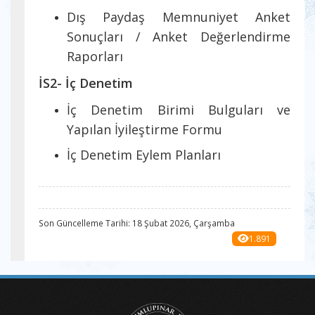
Dış Paydaş Memnuniyet Anket
Sonuçları / Anket Değerlendirme
Raporları
İS2- İç Denetim
İç Denetim Birimi Bulguları ve
Yapılan İyileştirme Formu
İç Denetim Eylem Planları
Son Güncelleme Tarihi: 18 Şubat 2026, Çarşamba
1.891