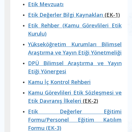
Etik Mevzuatı
Etik Değerler Bilgi Kaynakları
(EK-1)
Etik Rehber (Kamu Görevlileri Etik
Kurulu)
Yükseköğretim Kurumları Bilimsel
Araştırma ve Yayın Etiği Yönetmeliği
DPÜ Bilimsel Araştırma ve Yayın
Etiği Yönergesi
Kamu İç Kontrol Rehberi
Kamu Görevlileri Etik Sözleşmesi ve
Etik Davranış İlkeleri
(EK-2)
Etik Değerler Eğitimi
Formu/Personel Eğitim Katılım
Formu (EK-3)