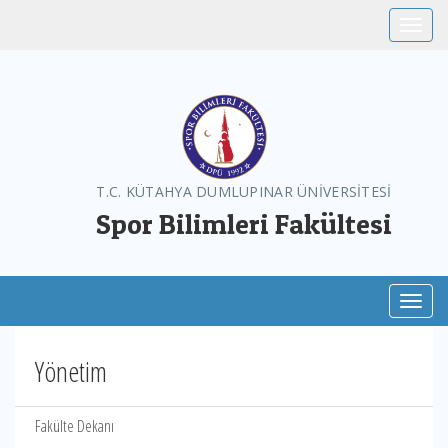
Toggle
T.C. KÜTAHYA DUMLUPINAR ÜNİVERSİTESİ
Spor Bilimleri Fakültesi
Toggl
Yönetim
Fakülte Dekanı