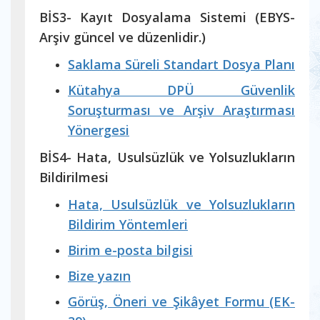
BİS3- Kayıt Dosyalama Sistemi (EBYS-
Arşiv güncel ve düzenlidir.)
Saklama Süreli Standart Dosya Planı
Kütahya DPÜ Güvenlik
Soruşturması ve Arşiv Araştırması
Yönergesi
BİS4- Hata, Usulsüzlük ve Yolsuzlukların
Bildirilmesi
Hata, Usulsüzlük ve Yolsuzlukların
Bildirim Yöntemleri
Birim e-posta bilgisi
Bize yazın
Görüş, Öneri ve Şikâyet Formu (EK-