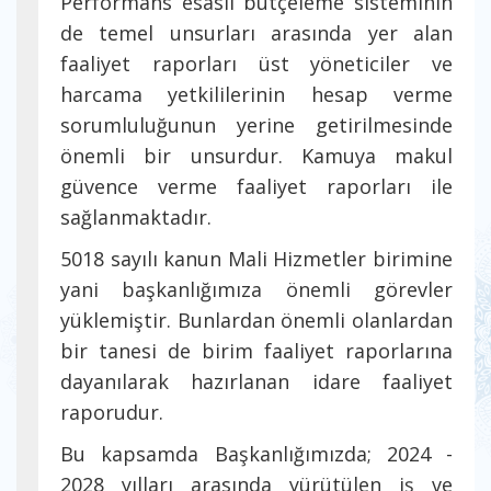
Performans esaslı bütçeleme sisteminin
de temel unsurları arasında yer alan
faaliyet raporları üst yöneticiler ve
harcama yetkililerinin hesap verme
sorumluluğunun yerine getirilmesinde
önemli bir unsurdur. Kamuya makul
güvence verme faaliyet raporları ile
sağlanmaktadır.
5018 sayılı kanun Mali Hizmetler birimine
yani başkanlığımıza önemli görevler
yüklemiştir. Bunlardan önemli olanlardan
bir tanesi de birim faaliyet raporlarına
dayanılarak hazırlanan idare faaliyet
raporudur.
Bu kapsamda Başkanlığımızda; 2024 -
2028 yılları arasında yürütülen iş ve