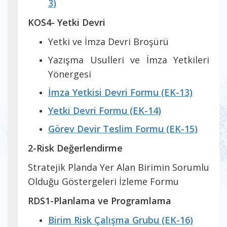
3)
KOS4- Yetki Devri
Yetki ve İmza Devri Broşürü
Yazışma Usulleri ve İmza Yetkileri
Yönergesi
İmza Yetkisi Devri Formu (EK-13)
Yetki Devri Formu (EK-14)
Görev Devir Teslim Formu (EK-15)
2-Risk Değerlendirme
Stratejik Planda Yer Alan Birimin Sorumlu
Olduğu Göstergeleri İzleme Formu
RDS1-Planlama ve Programlama
Birim Risk Çalışma Grubu (EK-16)