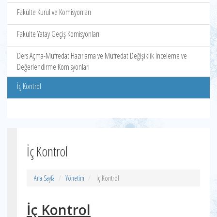
Fakülte Kurul ve Komisyonları
Fakülte Yatay Geçiş Komisyonları
Ders Açma-Müfredat Hazırlama ve Müfredat Değişiklik İnceleme ve
Değerlendirme Komisyonları
İç Kontrol
İç Kontrol
Ana Sayfa
Yönetim
İç Kontrol
İç Kontrol