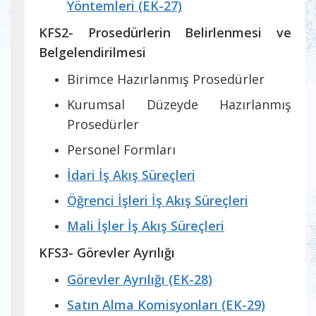
Yöntemleri (EK-27)
KFS2- Prosedürlerin Belirlenmesi ve
Belgelendirilmesi
Birimce Hazırlanmış Prosedürler
Kurumsal Düzeyde Hazırlanmış
Prosedürler
Personel Formları
İdari İş Akış Süreçleri
Öğrenci İşleri İş Akış Süreçleri
Mali İşler İş Akış Süreçleri
KFS3- Görevler Ayrılığı
Görevler Ayrılığı (EK-28)
Satın Alma Komisyonları (EK-29)