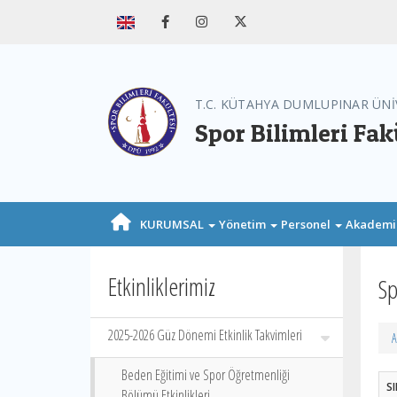
T.C. KÜTAHYA DUMLUPINAR ÜNİ
Spor Bilimleri Fak
KURUMSAL
Yönetim
Personel
Akadem
Etkinliklerimiz
Sp
2025-2026 Güz Dönemi Etkinlik Takvimleri
A
Beden Eğitimi ve Spor Öğretmenliği
S
Bölümü Etkinlikleri