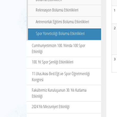
Rekreasyon Bölümü Etkinlikleri
1
Antrenörlük Eğitimi Bölümü Etkinlikleri
2
Spor Yöneticiliği Bölümü Etkinlikleri
Cumhuriyetimizin 100. Yılında 100 Spor
Etkinliği
3
100. Yıl Spor Şenliği Etkinlikleri
11.Ulus.Arası Bed.Eğt.ve Spor Öğretmenliği
Kongresi
Fakültemiz Kuruluşunun 30. Yılı Kutlama
Etkinliği
2024 Yılı Mezuniyet Etkinliği