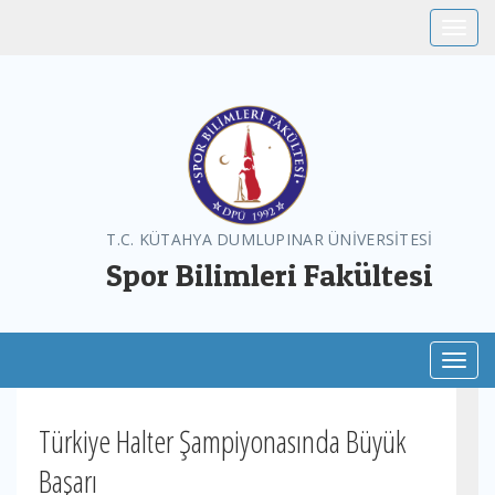
Toggle
T.C. KÜTAHYA DUMLUPINAR ÜNİVERSİTESİ
Spor Bilimleri Fakültesi
Toggl
Türkiye Halter Şampiyonasında Büyük
Başarı