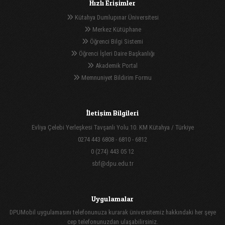
Hızlı Erişimler
Kütahya Dumlupınar Üniversitesi
Merkez Kütüphane
Öğrenci Bilgi Sistemi
Öğrenci İşleri Daire Başkanlığı
Akademik Portal
Memnuniyet Bildirim Formu
İletişim Bilgileri
Evliya Çelebi Yerleşkesi Tavşanlı Yolu 10. KM Kütahya / Türkiye
0274 443 6808 - 6810 - 6812
0 (274) 443 05 12
sbf@dpu.edu.tr
Uygulamalar
DPUMobil uygulamasını telefonunuza kurarak üniversitemiz hakkındaki her şeye
cep telefonunuzdan ulaşabilirsiniz.