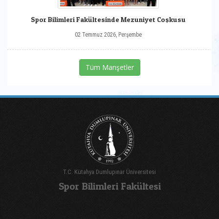
Spor Bilimleri Fakültesinde Mezuniyet Coşkusu
02 Temmuz 2026, Perşembe
Tüm Manşetler
T.C. Kütahya Dumlupınar Üniversitesi
Spor Bilimleri Fakültesi